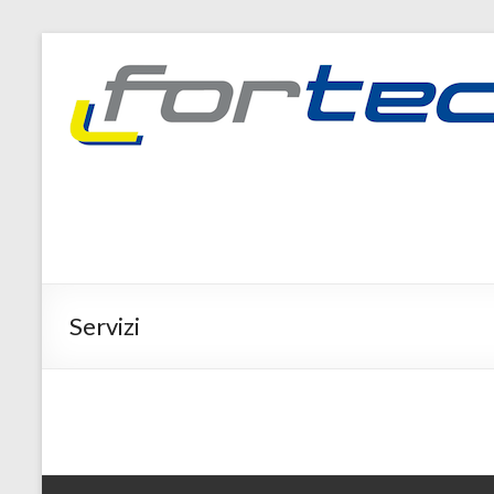
Salta
al
contenuto
Servizi