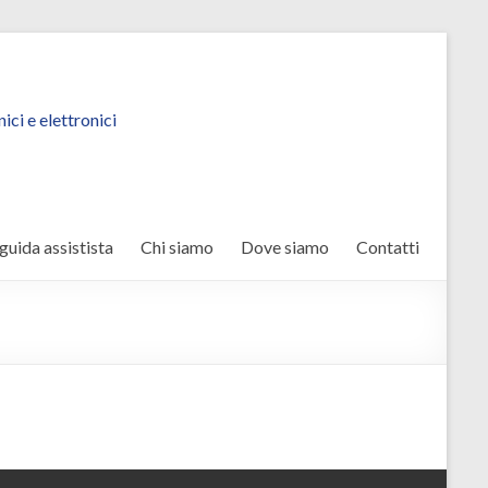
ci e elettronici
guida assistista
Chi siamo
Dove siamo
Contatti