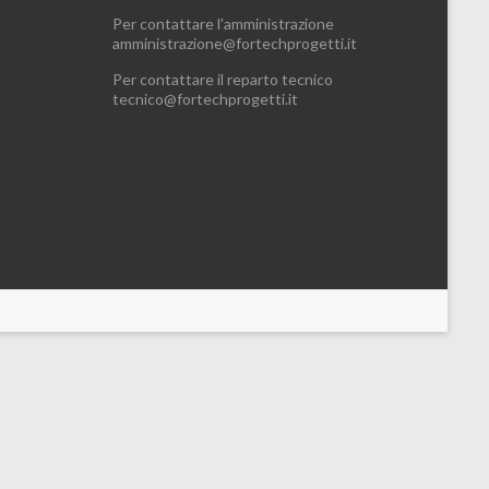
Per contattare l'amministrazione
amministrazione@fortechprogetti.it
Per contattare il reparto tecnico
tecnico@fortechprogetti.it